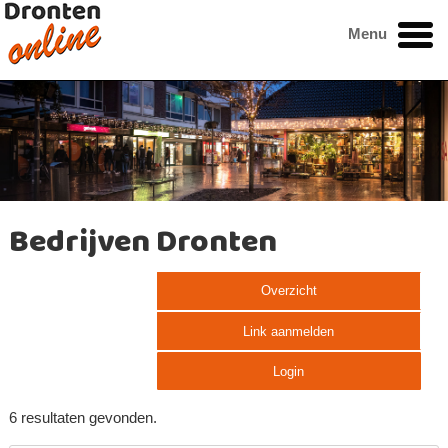
Menu
Bedrijven Dronten
Overzicht
Link aanmelden
Login
6 resultaten gevonden.