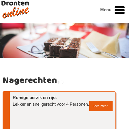
Menu
Nagerechten
(10)
Romige perzik en rijst
Lekker en snel gerecht voor 4 Personen.
Lees meer..