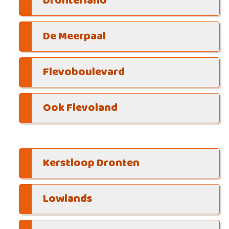
Dronterland
De Meerpaal
Flevoboulevard
Ook Flevoland
Kerstloop Dronten
Lowlands