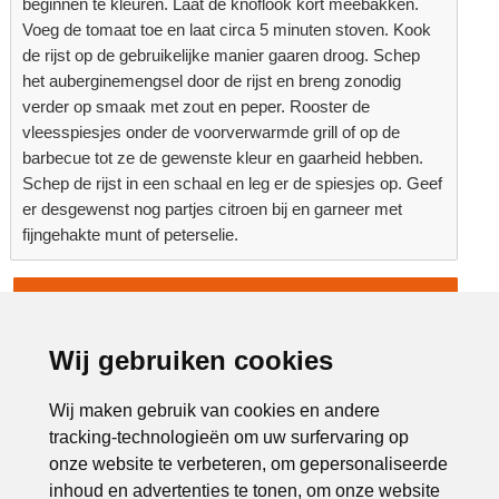
beginnen te kleuren. Laat de knoflook kort meebakken.
Voeg de tomaat toe en laat circa 5 minuten stoven. Kook
de rijst op de gebruikelijke manier gaaren droog. Schep
het auberginemengsel door de rijst en breng zonodig
verder op smaak met zout en peper. Rooster de
vleesspiesjes onder de voorverwarmde grill of op de
barbecue tot ze de gewenste kleur en gaarheid hebben.
Schep de rijst in een schaal en leg er de spiesjes op. Geef
er desgewenst nog partjes citroen bij en garneer met
fijngehakte munt of peterselie.
Terug naar overzicht
Advertentie:
Wij gebruiken cookies
Wij maken gebruik van cookies en andere
tracking-technologieën om uw surfervaring op
onze website te verbeteren, om gepersonaliseerde
inhoud en advertenties te tonen, om onze website