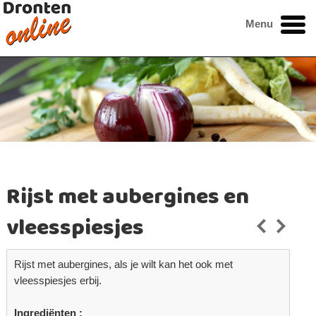
Menu
Rijst met aubergines en
vleesspiesjes
Rijst met aubergines, als je wilt kan het ook met
vleesspiesjes erbij.
Ingrediënten :