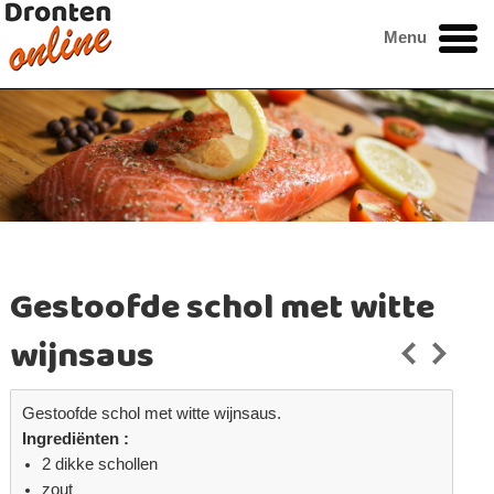
Menu
Gestoofde schol met witte
wijnsaus
Gestoofde schol met witte wijnsaus.
Ingrediënten :
2 dikke schollen
zout