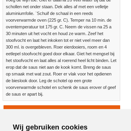
schollen net onder staan. Dek alles af met een velletje
aluminiumfolie. `Schuif de schaal in een reeds
voorverwarmde oven (225 gr. C). Temper na 10 min. de
oventemperatuur tot 175 gr. C. Neem de vissen na 25 a
30 minuten uit het vocht en houd ze warm. Zeef het
stoofvocht en laat het inkoken tot er niet veel meer dan
300 ml. is overgebleven. Roer eierdooiers, room en 4
eetlepel stoofvocht goed door elkaar. Giet het mengsel bij
het stoofvocht en laat alles al roerend heel licht binden. Let
erop dat de saus niet aan de kook komt. Breng de saus
op smaak met wat zout. Roer er vlak voor het opdienen
de bieslook door. Leg de schotel op een grote
voorverwarmde schotel en schenk de saus erover of geef
de saus er apart bij.
Terug naar overzicht
Advertentie:
Wij gebruiken cookies