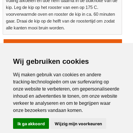
vulling afkoelen en doe hem daarna in de buikholte van de
kip. Leg de kip op het rooster van een op 175 C.
voorverwarmde oven en rooster de kip in ca. 60 minuten
gaar. Draai de kip op de helft van de roostertijd om zodat
alle kanten mooi bruin worden.
Terug naar overzicht
Advertentie:
Wij gebruiken cookies
Wij maken gebruik van cookies en andere
tracking-technologieën om uw surfervaring op
onze website te verbeteren, om gepersonaliseerde
inhoud en advertenties te tonen, om onze website
verkeer te analyseren en om te begrijpen waar
onze bezoekers vandaan komen.
Ik ga akkoord
Wijzig mijn voorkeuren
Bel ons
Mail ons