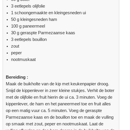
3 eetlepels olijfolie
1 schoongemaakte en kleingesneden ui
50 g kleingesneden ham
100 g paneermeel
30 g geraspte Parmezaanse kaas
3 eetlepels bouillon
zout
peper
nootmuskaat
Bereiding :
Maak de buikholte van de kip met keukenpapier droog.
Snijd de kippenlever in zeer kleine stukjes. Verhit de boter
met de olijfolie en fruit hierin de ui ca. 3 minuten. Voeg de
kippenlever, de ham en het paneermeel toe en fruit alles
op een matig vuur ca. 5 minuten. Voeg de geraspte
Parmezaanse kaas en de bouillon toe en maak de vulling
op smaak met zout, peper en nootmuskaat. Laat de