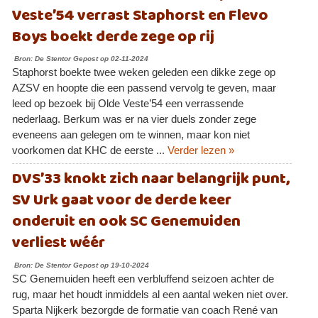
Veste’54 verrast Staphorst en Flevo
Boys boekt derde zege op rij
Bron: De Stentor Gepost op 02-11-2024
Staphorst boekte twee weken geleden een dikke zege op
AZSV en hoopte die een passend vervolg te geven, maar
leed op bezoek bij Olde Veste’54 een verrassende
nederlaag. Berkum was er na vier duels zonder zege
eveneens aan gelegen om te winnen, maar kon niet
voorkomen dat KHC de eerste ...
Verder lezen »
DVS’33 knokt zich naar belangrijk punt,
SV Urk gaat voor de derde keer
onderuit en ook SC Genemuiden
verliest wéér
Bron: De Stentor Gepost op 19-10-2024
SC Genemuiden heeft een verbluffend seizoen achter de
rug, maar het houdt inmiddels al een aantal weken niet over.
Sparta Nijkerk bezorgde de formatie van coach René van