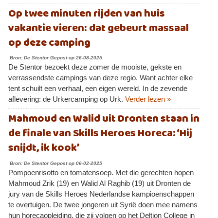
Op twee minuten rijden van huis
vakantie vieren: dat gebeurt massaal
op deze camping
Bron: De Stentor Gepost op 26-08-2025
De Stentor bezoekt deze zomer de mooiste, gekste en
verrassendste campings van deze regio. Want achter elke
tent schuilt een verhaal, een eigen wereld. In de zevende
aflevering: de Urkercamping op Urk.
Verder lezen »
Mahmoud en Walid uit Dronten staan in
de finale van Skills Heroes Horeca: ‘Hij
snijdt, ik kook’
Bron: De Stentor Gepost op 06-02-2025
Pompoenrisotto en tomatensoep. Met die gerechten hopen
Mahmoud Zrik (19) en Walid Al Raghib (19) uit Dronten de
jury van de Skills Heroes Nederlandse kampioenschappen
te overtuigen. De twee jongeren uit Syrië doen mee namens
hun horecaopleiding, die zij volgen op het Deltion College in