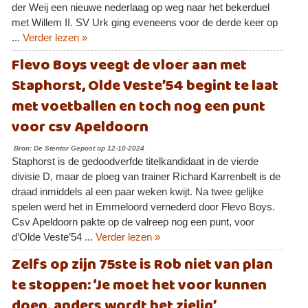
der Weij een nieuwe nederlaag op weg naar het bekerduel
met Willem II. SV Urk ging eveneens voor de derde keer op
...
Verder lezen »
Flevo Boys veegt de vloer aan met
Staphorst, Olde Veste’54 begint te laat
met voetballen en toch nog een punt
voor csv Apeldoorn
Bron: De Stentor Gepost op 12-10-2024
Staphorst is de gedoodverfde titelkandidaat in de vierde
divisie D, maar de ploeg van trainer Richard Karrenbelt is de
draad inmiddels al een paar weken kwijt. Na twee gelijke
spelen werd het in Emmeloord vernederd door Flevo Boys.
Csv Apeldoorn pakte op de valreep nog een punt, voor
d’Olde Veste’54 ...
Verder lezen »
Zelfs op zijn 75ste is Rob niet van plan
te stoppen: ‘Je moet het voor kunnen
doen, anders wordt het zielig’