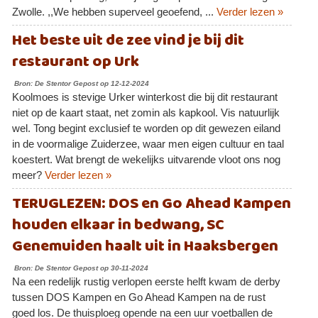
Zwolle. ,,We hebben superveel geoefend, ...
Verder lezen »
Het beste uit de zee vind je bij dit
restaurant op Urk
Bron: De Stentor Gepost op 12-12-2024
Koolmoes is stevige Urker winterkost die bij dit restaurant
niet op de kaart staat, net zomin als kapkool. Vis natuurlijk
wel. Tong begint exclusief te worden op dit gewezen eiland
in de voormalige Zuiderzee, waar men eigen cultuur en taal
koestert. Wat brengt de wekelijks uitvarende vloot ons nog
meer?
Verder lezen »
TERUGLEZEN: DOS en Go Ahead Kampen
houden elkaar in bedwang, SC
Genemuiden haalt uit in Haaksbergen
Bron: De Stentor Gepost op 30-11-2024
Na een redelijk rustig verlopen eerste helft kwam de derby
tussen DOS Kampen en Go Ahead Kampen na de rust
goed los. De thuisploeg opende na een uur voetballen de