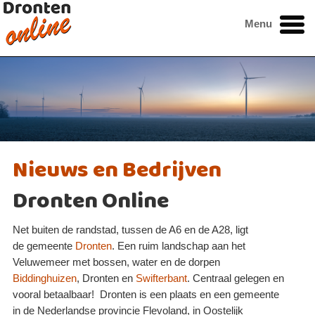
Menu
Nieuws
en Bedrijven
Dronten Online
Net buiten de randstad, tussen de A6 en de A28, ligt
de gemeente
Dronten
. Een ruim landschap aan het
Veluwemeer met bossen, water en de dorpen
Biddinghuizen
, Dronten en
Swifterbant
. Centraal gelegen en
vooral betaalbaar! Dronten is een plaats en een gemeente
in de Nederlandse provincie Flevoland, in Oostelijk