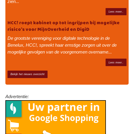
zien...
Lees meer..
HCC! roept kabinet op tot ingrijpen bij mogelijke
risico’s voor MijnOverheid en DigiD
De grootste vereniging voor digitale technologie in de
Benelux, HCC!, spreekt haar ernstige zorgen uit over de
mogelijke gevolgen van de voorgenomen overname...
Lees meer..
Bekijk het nieuws overzicht
Advertentie: