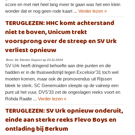
score en met niet heel lang meer te gaan was het een klein
wonder dat er nog geen rode kaart ...
Verder lezen »
TERUGLEZEN: HHC komt achterstand
niet te boven, Unicum trekt
voorsprong over de streep en SV Urk
verliest opnieuw
Bron: De Stentor Gepost op 23-11-2024
SV Urk heeft dringend behoefte aan drie punten en die
hadden er in de thuiswedstrijd tegen Excelsior’31 toch wel
moeten komen, maar ook de promovendus uit Rijssen
bleek te sterk. SC Genemuiden sleepte op de valreep een
punt uit het vuur, DVS’33 zet de ongeslagen reeks voort en
Rohda Raalte ...
Verder lezen »
TERUGLEZEN: SV Urk opnieuw onderuit,
einde aan sterke reeks Flevo Boys en
ontlading bij Berkum