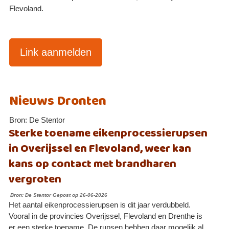
Flevoland.
Link aanmelden
Nieuws Dronten
Bron: De Stentor
Sterke toename eikenprocessierupsen
in Overijssel en Flevoland, weer kan
kans op contact met brandharen
vergroten
Bron: De Stentor Gepost op 26-06-2026
Het aantal eikenprocessierupsen is dit jaar verdubbeld.
Vooral in de provincies Overijssel, Flevoland en Drenthe is
er een sterke toename. De rupsen hebben daar mogelijk al