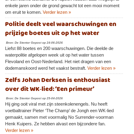
enkele jaren onder de grond gewacht tot een mooi moment
om eruit te komen.
Verder lezen »
Politie deelt veel waarschuwingen en
prijzige boetes uit op het water
Bron: De Stentor Gepost op 24-06-2026
Liefst 88 boetes en 200 waarschuwingen. Die deelde de
waterpolitie afgelopen week uit op het water tussen
Flevoland en Oost-Nederland. Het niet dragen van een
dodemanskoord werd het vaakst bestraft.
Verder lezen »
Zelfs Johan Derksen is enthousiast
over dit WK‑lied: ‘Een primeur’
Bron: De Stentor Gepost op 25-04-2026
Hij ging ooit viral met zijn steenkolenengels. Nu heeft
voetbaltrainer Pieter ‘The Champ’ de Jongh een WK‑lied
gemaakt, samen met voormalig No Surrender‑voorman
Henk Kuipers. Ze hebben alvast een bijzondere fan.
Verder lezen »