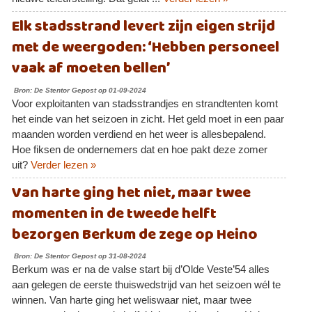
Elk stadsstrand levert zijn eigen strijd
met de weergoden: ‘Hebben personeel
vaak af moeten bellen’
Bron: De Stentor Gepost op 01-09-2024
Voor exploitanten van stadsstrandjes en strandtenten komt
het einde van het seizoen in zicht. Het geld moet in een paar
maanden worden verdiend en het weer is allesbepalend.
Hoe fiksen de ondernemers dat en hoe pakt deze zomer
uit?
Verder lezen »
Van harte ging het niet, maar twee
momenten in de tweede helft
bezorgen Berkum de zege op Heino
Bron: De Stentor Gepost op 31-08-2024
Berkum was er na de valse start bij d’Olde Veste’54 alles
aan gelegen de eerste thuiswedstrijd van het seizoen wél te
winnen. Van harte ging het weliswaar niet, maar twee