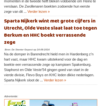
momenten in de tweede helft bleken voldoende om Heino te
verslaan. De Zwollenaren boekten zodoende hun eerste
zege van dit ...
Verder lezen »
Sparta Nijkerk wint met grote cijfers in
Utrecht, Olde Veste slaat laat toe tegen
Berkum en HHC boekt verrassende
zege
Bron: De Stentor Gepost op 24-08-2024
Na de domper in Barendrecht hield men in Hardenberg z’n
hart vast, maar HHC kwam uitstekend voor de dag en
boekte een verrassende zege op kampioen Spakenburg.
Staphorst en Olde Veste’54 gingen goed van start in de
vierde divisie, Flevo Boys en KHC leden dikke nederlagen.
Sparta Nijkerk sloot de ...
Verder lezen »
Advertentie: