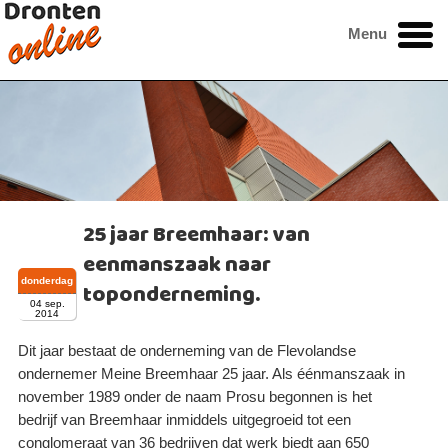
Menu
25 jaar Breemhaar: van
eenmanszaak naar
donderdag
toponderneming.
04 sep.
2014
Dit jaar bestaat de onderneming van de Flevolandse
ondernemer Meine Breemhaar 25 jaar. Als éénmanszaak in
november 1989 onder de naam Prosu begonnen is het
bedrijf van Breemhaar inmiddels uitgegroeid tot een
conglomeraat van 36 bedrijven dat werk biedt aan 650