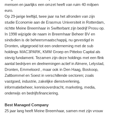
mensen en jaarlijks een omzet heeft van ruim 40 miljoen
euro.
Op 29-jarige leeftijd, twee jaar na het afronden van zijn
studie Economie aan de Erasmus Universiteit in Rotterdam,
richtte Meine Breemhaar in Swifterbant zijn bedrijf Prosu op.
In 1998 wijzigde de naam in Breemhaar Beheer BV en
sindsdien is de beheersmaatschappij, nu gevestigd in
Dronten, uitgegroeid tot een onderneming met de sub
holdings MAC3PARK, KMM Groep en Pitteloo Capital als
stevig fundament. Tezamen zijn deze holdings met een flink
aantal bedrijven en deelnemingen actief in Almere, Lelystad,
Dronten, Emmeloord , maar ook in Den Haag, Boskoop,
Zaltbommel en Soest in verschillende sectoren; zoals
vastgoed, industrie, zakelijke dienstverlening,
informatiebeheer, kennisoverdracht, marketing, media,
onderwijs en bedrijfsfinanciering.
Best Managed Company
25 jaar lang heeft Meine Breemhaar, samen met zijn vrouw