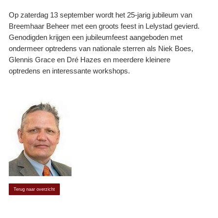
Op zaterdag 13 september wordt het 25-jarig jubileum van
Breemhaar Beheer met een groots feest in Lelystad gevierd.
Genodigden krijgen een jubileumfeest aangeboden met
ondermeer optredens van nationale sterren als Niek Boes,
Glennis Grace en Dré Hazes en meerdere kleinere
optredens en interessante workshops.
Terug naar overzicht