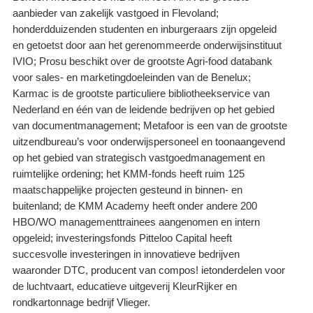
aanbieder van zakelijk vastgoed in Flevoland;
honderdduizenden studenten en inburgeraars zijn opgeleid
en getoetst door aan het gerenommeerde onderwijsinstituut
IVIO; Prosu beschikt over de grootste Agri-food databank
voor sales- en marketingdoeleinden van de Benelux;
Karmac is de grootste particuliere bibliotheekservice van
Nederland en één van de leidende bedrijven op het gebied
van documentmanagement; Metafoor is een van de grootste
uitzendbureau’s voor onderwijspersoneel en toonaangevend
op het gebied van strategisch vastgoedmanagement en
ruimtelijke ordening; het KMM-fonds heeft ruim 125
maatschappelijke projecten gesteund in binnen- en
buitenland; de KMM Academy heeft onder andere 200
HBO/WO managementtrainees aangenomen en intern
opgeleid; investeringsfonds Pitteloo Capital heeft
succesvolle investeringen in innovatieve bedrijven
waaronder DTC, producent van compos! ietonderdelen voor
de luchtvaart, educatieve uitgeverij KleurRijker en
rondkartonnage bedrijf Vlieger.