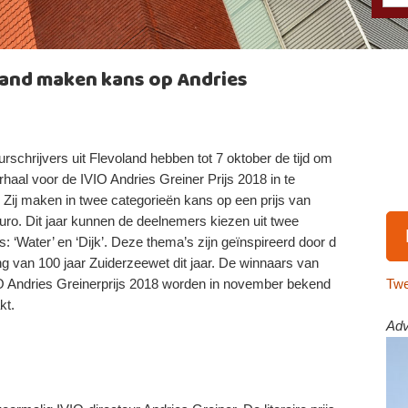
land maken kans op Andries
rschrijvers uit Flevoland hebben tot 7 oktober de tijd om
haal voor de IVIO Andries Greiner Prijs 2018 in te
. Zij maken in twee categorieën kans op een prijs van
uro. Dit jaar kunnen de deelnemers kiezen uit twee
: ‘Water’ en ‘Dijk’. Deze thema’s zijn geïnspireerd door d
ng van 100 jaar Zuiderzeewet dit jaar. De winnaars van
Twe
O Andries Greinerprijs 2018 worden in november bekend
kt.
Adv