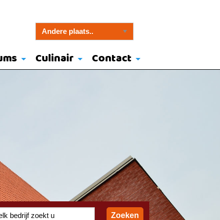
ums
Culinair
Contact