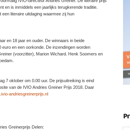
ormalig IVIO-directeur Andries Greiner. De literaire prijs
 en is inmiddels een jaarlijks terugkerende traditie.
t een literaire uitdaging waarmee zij hun
.
jaar en 18 jaar en ouder. De winnaars in beide
50 euro en een oorkonde. De inzendingen worden
 Greiner (voorzitter), Marion Wichard. Henk Soomers en
Koedam.
g 7 oktober om 0.00 uur. De prijsuitreiking is eind
site van de IVIO Andries Greiner Prijs 2018. Daar
vio-andriesgreinerprijs.nl
P
ies Greinerprijs Delen: