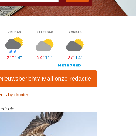
Nieuwsbericht? Mail onze redactie
ets by dronten
ertentie