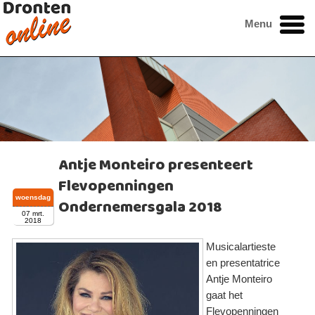
Menu
Antje Monteiro presenteert
Flevopenningen
woensdag
Ondernemersgala 2018
07 mrt.
2018
Musicalartieste
en presentatrice
Antje Monteiro
gaat het
Flevopenningen