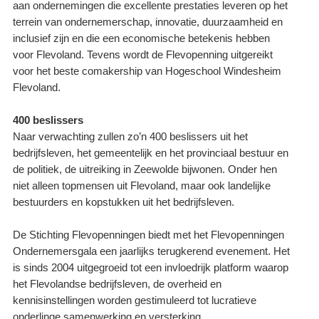
aan ondernemingen die excellente prestaties leveren op het
terrein van ondernemerschap, innovatie, duurzaamheid en
inclusief zijn en die een economische betekenis hebben
voor Flevoland. Tevens wordt de Flevopenning uitgereikt
voor het beste comakership van Hogeschool Windesheim
Flevoland.
400 beslissers
Naar verwachting zullen zo’n 400 beslissers uit het
bedrijfsleven, het gemeentelijk en het provinciaal bestuur en
de politiek, de uitreiking in Zeewolde bijwonen. Onder hen
niet alleen topmensen uit Flevoland, maar ook landelijke
bestuurders en kopstukken uit het bedrijfsleven.
De Stichting Flevopenningen biedt met het Flevopenningen
Ondernemersgala een jaarlijks terugkerend evenement. Het
is sinds 2004 uitgegroeid tot een invloedrijk platform waarop
het Flevolandse bedrijfsleven, de overheid en
kennisinstellingen worden gestimuleerd tot lucratieve
onderlinge samenwerking en versterking.