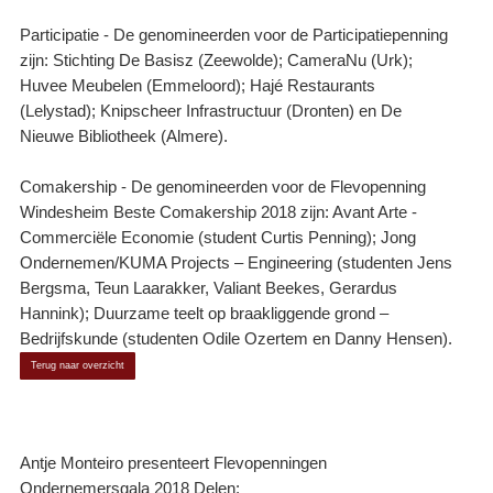
Participatie - De genomineerden voor de Participatiepenning
zijn: Stichting De Basisz (Zeewolde); CameraNu (Urk);
Huvee Meubelen (Emmeloord); Hajé Restaurants
(Lelystad); Knipscheer Infrastructuur (Dronten) en De
Nieuwe Bibliotheek (Almere).
Comakership - De genomineerden voor de Flevopenning
Windesheim Beste Comakership 2018 zijn: Avant Arte -
Commerciële Economie (student Curtis Penning); Jong
Ondernemen/KUMA Projects – Engineering (studenten Jens
Bergsma, Teun Laarakker, Valiant Beekes, Gerardus
Hannink); Duurzame teelt op braakliggende grond –
Bedrijfskunde (studenten Odile Ozertem en Danny Hensen).
Terug naar overzicht
Antje Monteiro presenteert Flevopenningen
Ondernemersgala 2018 Delen: