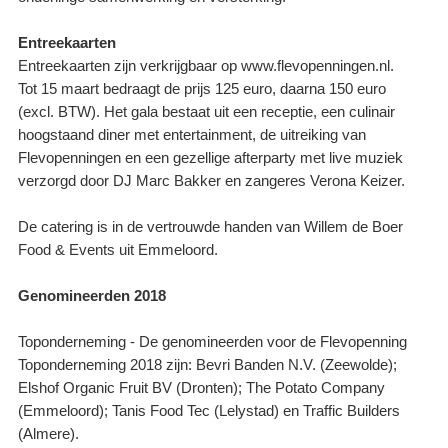
Entreekaarten
Entreekaarten zijn verkrijgbaar op www.flevopenningen.nl.
Tot 15 maart bedraagt de prijs 125 euro, daarna 150 euro
(excl. BTW). Het gala bestaat uit een receptie, een culinair
hoogstaand diner met entertainment, de uitreiking van
Flevopenningen en een gezellige afterparty met live muziek
verzorgd door DJ Marc Bakker en zangeres Verona Keizer.
De catering is in de vertrouwde handen van Willem de Boer
Food & Events uit Emmeloord.
Genomineerden 2018
Toponderneming - De genomineerden voor de Flevopenning
Toponderneming 2018 zijn: Bevri Banden N.V. (Zeewolde);
Elshof Organic Fruit BV (Dronten); The Potato Company
(Emmeloord); Tanis Food Tec (Lelystad) en Traffic Builders
(Almere).