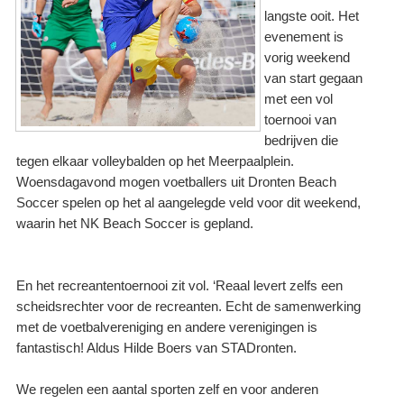
langste ooit. Het
evenement is
vorig weekend
van start gegaan
met een vol
toernooi van
bedrijven die
tegen elkaar volleybalden op het Meerpaalplein.
Woensdagavond mogen voetballers uit Dronten Beach
Soccer spelen op het al aangelegde veld voor dit weekend,
waarin het NK Beach Soccer is gepland.
En het recreantentoernooi zit vol. ‘Reaal levert zelfs een
scheidsrechter voor de recreanten. Echt de samenwerking
met de voetbalvereniging en andere verenigingen is
fantastisch! Aldus Hilde Boers van STADronten.
We regelen een aantal sporten zelf en voor anderen