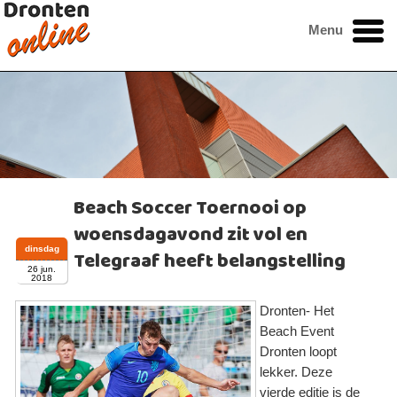
Menu
Beach Soccer Toernooi op
woensdagavond zit vol en
dinsdag
Telegraaf heeft belangstelling
26 jun.
2018
Dronten- Het
Beach Event
Dronten loopt
lekker. Deze
vierde editie is de