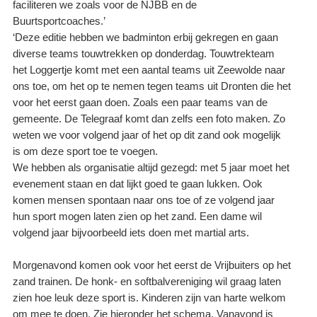
faciliteren we zoals voor de NJBB en de
Buurtsportcoaches.’
‘Deze editie hebben we badminton erbij gekregen en gaan
diverse teams touwtrekken op donderdag. Touwtrekteam
het Loggertje komt met een aantal teams uit Zeewolde naar
ons toe, om het op te nemen tegen teams uit Dronten die het
voor het eerst gaan doen. Zoals een paar teams van de
gemeente. De Telegraaf komt dan zelfs een foto maken. Zo
weten we voor volgend jaar of het op dit zand ook mogelijk
is om deze sport toe te voegen.
We hebben als organisatie altijd gezegd: met 5 jaar moet het
evenement staan en dat lijkt goed te gaan lukken. Ook
komen mensen spontaan naar ons toe of ze volgend jaar
hun sport mogen laten zien op het zand. Een dame wil
volgend jaar bijvoorbeeld iets doen met martial arts.
Morgenavond komen ook voor het eerst de Vrijbuiters op het
zand trainen. De honk- en softbalvereniging wil graag laten
zien hoe leuk deze sport is. Kinderen zijn van harte welkom
om mee te doen. Zie hieronder het schema. Vanavond is