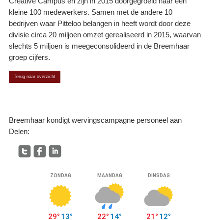
Creative Campus en zijn in 2015 doorgegroeid naar een
kleine 100 medewerkers. Samen met de andere 10
bedrijven waar Pitteloo belangen in heeft wordt door deze
divisie circa 20 miljoen omzet gerealiseerd in 2015, waarvan
slechts 5 miljoen is meegeconsolideerd in de Breemhaar
groep cijfers.
Terug naar overzicht
Breemhaar kondigt wervingscampagne personeel aan
Delen: