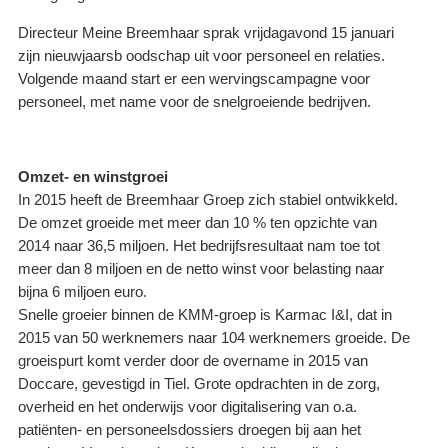
Directeur Meine Breemhaar sprak vrijdagavond 15 januari
zijn nieuwjaarsb oodschap uit voor personeel en relaties.
Volgende maand start er een wervingscampagne voor
personeel, met name voor de snelgroeiende bedrijven.
Omzet- en winstgroei
In 2015 heeft de Breemhaar Groep zich stabiel ontwikkeld.
De omzet groeide met meer dan 10 % ten opzichte van
2014 naar 36,5 miljoen. Het bedrijfsresultaat nam toe tot
meer dan 8 miljoen en de netto winst voor belasting naar
bijna 6 miljoen euro.
Snelle groeier binnen de KMM-groep is Karmac I&I, dat in
2015 van 50 werknemers naar 104 werknemers groeide. De
groeispurt komt verder door de overname in 2015 van
Doccare, gevestigd in Tiel. Grote opdrachten in de zorg,
overheid en het onderwijs voor digitalisering van o.a.
patiënten- en personeelsdossiers droegen bij aan het