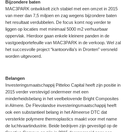
Bijzondere baten
MAC3PARK ontwikkelt zich stabiel met een omzet in 2015
van meer dan 7,5 miljoen en zag wegens bijzondere baten
het resultaat verdubbelen. De focus komt nog verder te
liggen op locaties met minimaal 5000 m2 verhuurbaar
oppervlak. Hierdoor gaan enkele kleinere panden in de
vastgoedportefeuille van MAC3PARK in de verkoop. Wel zal
het succesvolle project “kantoorvilla’s in Dronten” versneld
worden uitgevoerd.
Belangen
Investeringsmaatschappij Pitteloo Capital heeft zijn positie in
2015 verder verstevigd ondermeer met een
minderheidsbelang in het veelbelovende Bright Composites
in Almere. De Flevolandse investeringsmaatschappij heeft
ook een substantieel belang in het Almeerse DTC dat
versterkte polymere thermoplastics maakt voor met name
de luchtvaartindustrie. Beide bedrijven zijn gevestigd op de