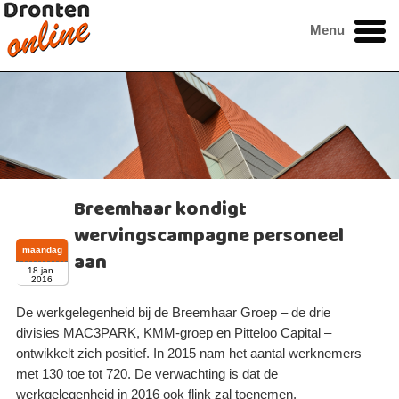
Menu
Breemhaar kondigt
wervingscampagne personeel
maandag
aan
18 jan.
2016
De werkgelegenheid bij de Breemhaar Groep – de drie
divisies MAC3PARK, KMM-groep en Pitteloo Capital –
ontwikkelt zich positief. In 2015 nam het aantal werknemers
met 130 toe tot 720. De verwachting is dat de
werkgelegenheid in 2016 ook flink zal toenemen.