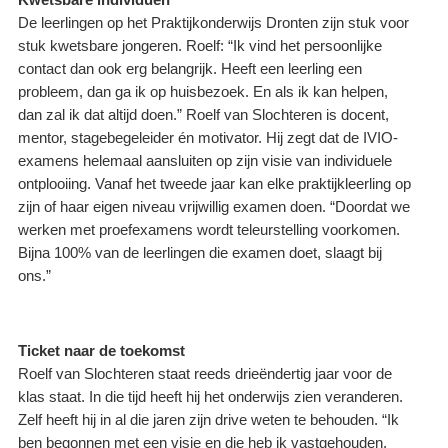
De leerlingen op het Praktijkonderwijs Dronten zijn stuk voor
stuk kwetsbare jongeren. Roelf: “Ik vind het persoonlijke
contact dan ook erg belangrijk. Heeft een leerling een
probleem, dan ga ik op huisbezoek. En als ik kan helpen,
dan zal ik dat altijd doen.” Roelf van Slochteren is docent,
mentor, stagebegeleider én motivator. Hij zegt dat de IVIO-
examens helemaal aansluiten op zijn visie van individuele
ontplooiing. Vanaf het tweede jaar kan elke praktijkleerling op
zijn of haar eigen niveau vrijwillig examen doen. “Doordat we
werken met proefexamens wordt teleurstelling voorkomen.
Bijna 100% van de leerlingen die examen doet, slaagt bij
ons.”
Ticket naar de toekomst
Roelf van Slochteren staat reeds drieëndertig jaar voor de
klas staat. In die tijd heeft hij het onderwijs zien veranderen.
Zelf heeft hij in al die jaren zijn drive weten te behouden. “Ik
ben begonnen met een visie en die heb ik vastgehouden.