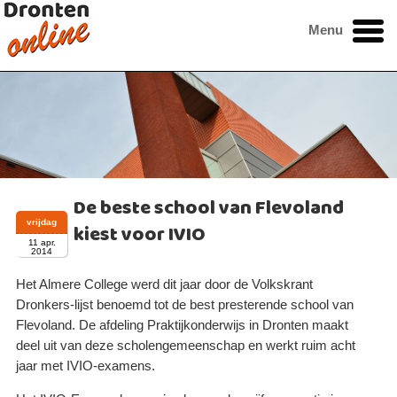
Menu
De beste school van Flevoland
vrijdag
kiest voor IVIO
11 apr.
2014
Het Almere College werd dit jaar door de Volkskrant
Dronkers-lijst benoemd tot de best presterende school van
Flevoland. De afdeling Praktijkonderwijs in Dronten maakt
deel uit van deze scholengemeenschap en werkt ruim acht
jaar met IVIO-examens.