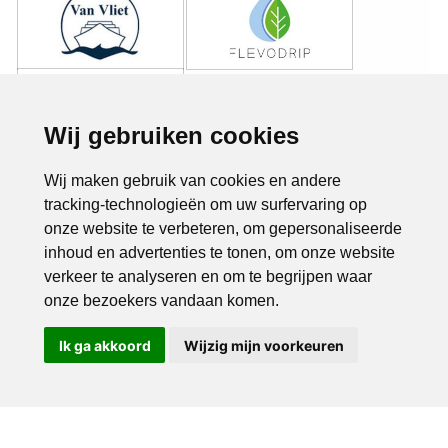
Wij gebruiken cookies
Wij maken gebruik van cookies en andere
tracking-technologieën om uw surfervaring op
onze website te verbeteren, om gepersonaliseerde
inhoud en advertenties te tonen, om onze website
verkeer te analyseren en om te begrijpen waar
onze bezoekers vandaan komen.
Ik ga akkoord
Wijzig mijn voorkeuren
Bel ons
Mail ons
Copyright © 2026 |
Endless CMS
Versie 4.0.7 |
Privacybeleid