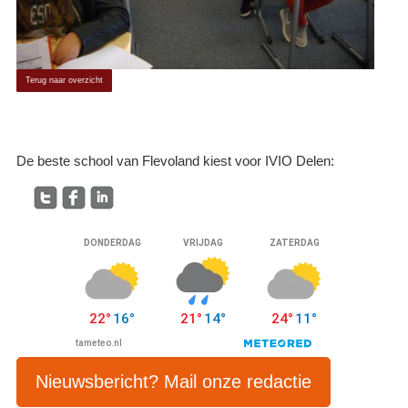
Terug naar overzicht
De beste school van Flevoland kiest voor IVIO Delen:
Nieuwsbericht? Mail onze redactie