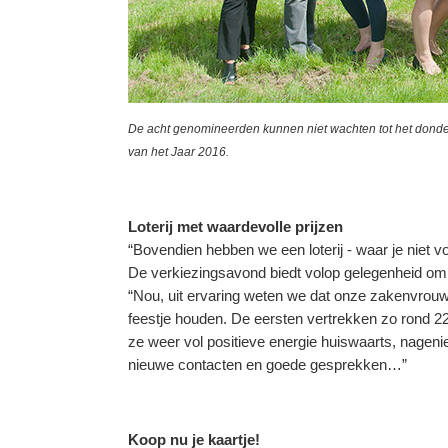
De acht genomineerden kunnen niet wachten tot het donde
van het Jaar 2016.
Loterij met waardevolle prijzen
“Bovendien hebben we een loterij - waar je niet vo
De verkiezingsavond biedt volop gelegenheid om t
“Nou, uit ervaring weten we dat onze zakenvrouwe
feestje houden. De eersten vertrekken zo rond 2
ze weer vol positieve energie huiswaarts, nageni
nieuwe contacten en goede gesprekken…”
Koop nu je kaartje!