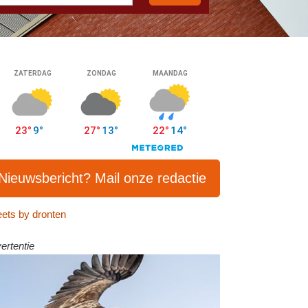
Nieuwsbericht? Mail onze redactie
ets by dronten
ertentie