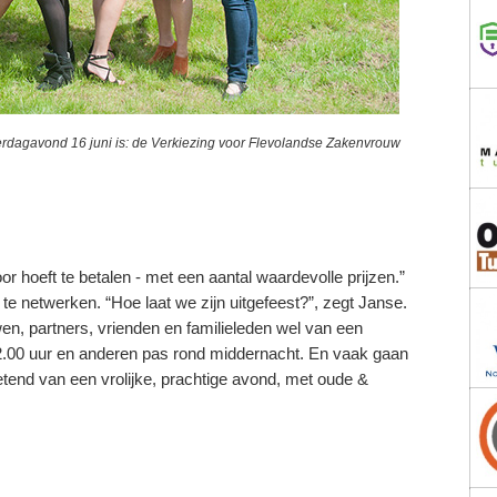
rdagavond 16 juni is: de Verkiezing voor Flevolandse Zakenvrouw
or hoeft te betalen - met een aantal waardevolle prijzen.”
e netwerken. “Hoe laat we zijn uitgefeest?”, zegt Janse.
n, partners, vrienden en familieleden wel van een
2.00 uur en anderen pas rond middernacht. En vaak gaan
etend van een vrolijke, prachtige avond, met oude &