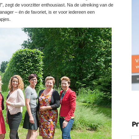
!”, zegt de voorzitter enthousiast. Na de uitreiking van de
nager – én de favoriet, is er voor iedereen een
apjes.
P