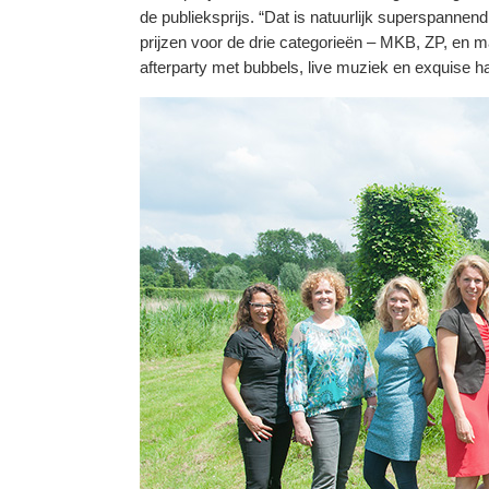
de publieksprijs. “Dat is natuurlijk superspannend
prijzen voor de drie categorieën – MKB, ZP, en ma
afterparty met bubbels, live muziek en exquise h