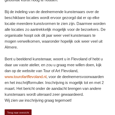
getoonde kunst hoog te houden.
Bij de indeling van de deelnemende kunstenaars over de
beschikbare locaties wordt ervoor gezorgd dat er op elke
locatie meerdere kunstvormen te zien zijn. Daarmee worden
alle locaties zo aantrekkelijk mogelijk voor de bezoekers. De
organisatie hoopt ook dit jaar weer veel kunstenaars te
mogen verwelkomen, waaronder hopelijk ook weer veel uit
Almere.
Bent u beeldend kunstenaar, woont u in Flevoland of hebt u
daar uw vaste atelier, en zou u graag mee willen doen, kijk
dan op de website van Tour of Art Flevoland,
www.tourofartflevoland.nl
, voor de deelnemersvoorwaarden
en het inschrijfformulier. Inschrijving is mogelijk tot en met 2
maart. Het bericht onder de aandacht brengen van andere
kunstenaars wordt uiteraard zeer gewaardeerd.
Wij zien uw inschrijving graag tegemoet!
Terug naar overzicht