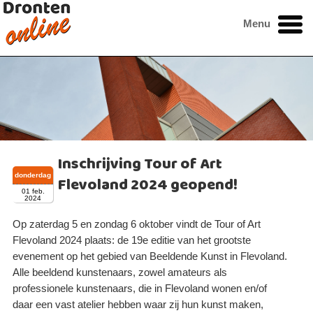
Menu
Inschrijving Tour of Art
donderdag
Flevoland 2024 geopend!
01 feb.
2024
​Op zaterdag 5 en zondag 6 oktober vindt de Tour of Art
Flevoland 2024 plaats: de 19e editie van het grootste
evenement op het gebied van Beeldende Kunst in Flevoland.
Alle beeldend kunstenaars, zowel amateurs als
professionele kunstenaars, die in Flevoland wonen en/of
daar een vast atelier hebben waar zij hun kunst maken,