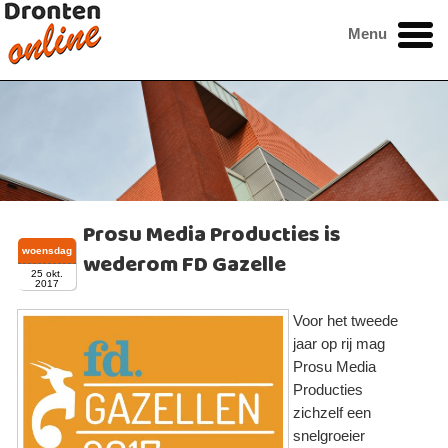
Menu
Prosu Media Producties is
woensdag
wederom FD Gazelle
25 okt.
2017
Voor het tweede
jaar op rij mag
Prosu Media
Producties
zichzelf een
snelgroeier