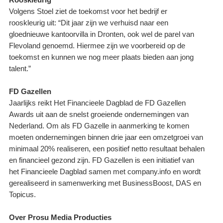
Rooskleurig
Volgens Stoel ziet de toekomst voor het bedrijf er
rooskleurig uit: “Dit jaar zijn we verhuisd naar een
gloednieuwe kantoorvilla in Dronten, ook wel de parel van
Flevoland genoemd. Hiermee zijn we voorbereid op de
toekomst en kunnen we nog meer plaats bieden aan jong
talent.”
FD Gazellen
Jaarlijks reikt Het Financieele Dagblad de FD Gazellen
Awards uit aan de snelst groeiende ondernemingen van
Nederland. Om als FD Gazelle in aanmerking te komen
moeten ondernemingen binnen drie jaar een omzetgroei van
minimaal 20% realiseren, een positief netto resultaat behalen
en financieel gezond zijn. FD Gazellen is een initiatief van
het Financieele Dagblad samen met company.info en wordt
gerealiseerd in samenwerking met BusinessBoost, DAS en
Topicus.
Over Prosu Media Producties