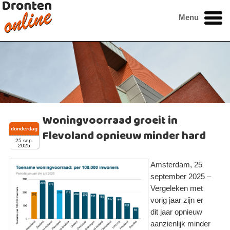
Menu
Woningvoorraad groeit in
donderdag
Flevoland opnieuw minder hard
25 sep.
2025
Amsterdam, 25
september 2025 –
Vergeleken met
vorig jaar zijn er
dit jaar opnieuw
aanzienlijk minder